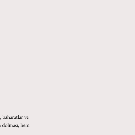
 baharatlar ve 
am dolması, hem 