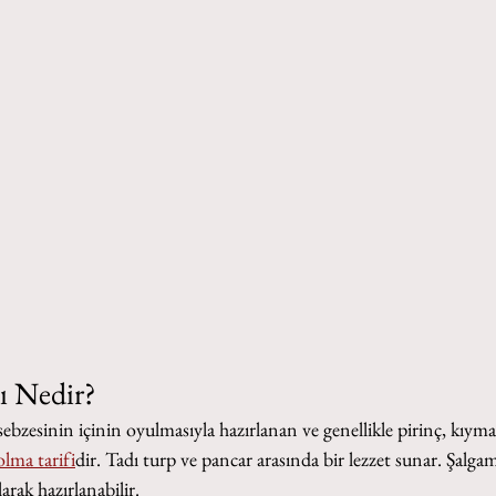
ı Nedir?
ebzesinin içinin oyulmasıyla hazırlanan ve genellikle pirinç, kıyma,
olma tarifi
dir. Tadı turp ve pancar arasında bir lezzet sunar. Şalg
arak hazırlanabilir.