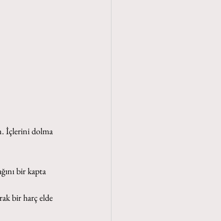
. İçlerini dolma 
ğını bir kapta 
rak bir harç elde 