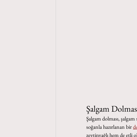
Şalgam Dolmas
Şalgam dolması, şalgam s
soğanla hazırlanan bir 
d
zeytinyağlı hem de etli ol